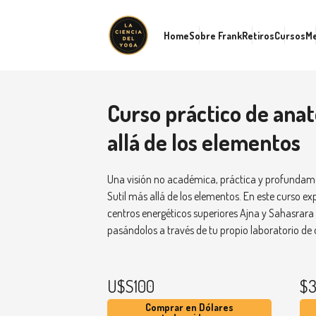
Home
Sobre Frank
Retiros
Cursos
M
Curso práctico de anat
allá de los elementos
Una visión no académica, práctica y profundame
Sutil más allá de los elementos. En este curso e
centros energéticos superiores Ajna y Sahasrara 
pasándolos a través de tu propio laboratorio de
U$S100
$3
Comprar en Dólares