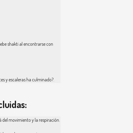
ebe shakti al encontrarse con
tes y escaleras ha culminado?.
cluidas:
el movimiento y la respiración.