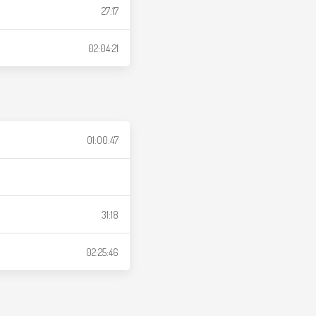
27:17
02:04:21
01:00:47
31:18
02:25:46