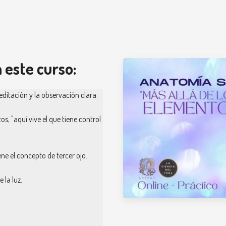
 este curso:
itación y la observación clara.
, "aquí vive el que tiene control
ne el concepto de tercer ojo.
 la luz.