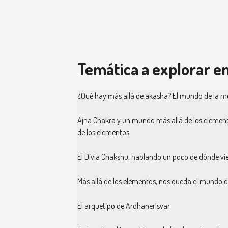
Temática a explorar en
¿Qué hay más allá de akasha? El mundo de la med
Ajna Chakra y un mundo más allá de los elementos
de los elementos.
El Divia Chakshu, hablando un poco de dónde vie
Más allá de los elementos, nos queda el mundo de
El arquetipo de ArdhanerIsvar