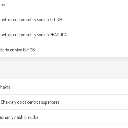
zoom
ranthis, cuerpo sutil y sonido TEORÍA
ranthis, cuerpo sutil y sonido PRÁCTICA
torio en vivo 07/06
 chakra
 Chakra y otros centros superiores
 kechari y nabho mudra