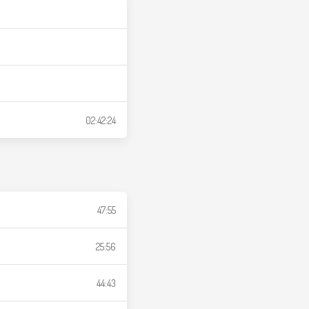
02:42:24
47:55
25:56
44:43