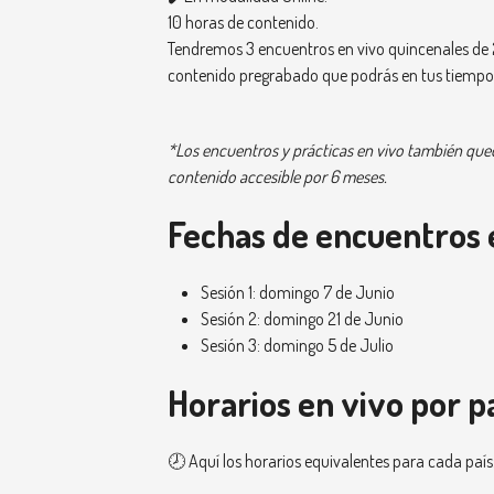
10 horas de contenido.
Tendremos 3 encuentros en vivo quincenales de 
contenido pregrabado que podrás en tus tiempos
*Los encuentros y prácticas en vivo también que
contenido accesible por 6 meses.
Fechas de encuentros 
Sesión 1: domingo 7 de Junio
Sesión 2: domingo 21 de Junio
Sesión 3: domingo 5 de Julio
Horarios en vivo por pa
🕗 Aquí los horarios equivalentes para cada país