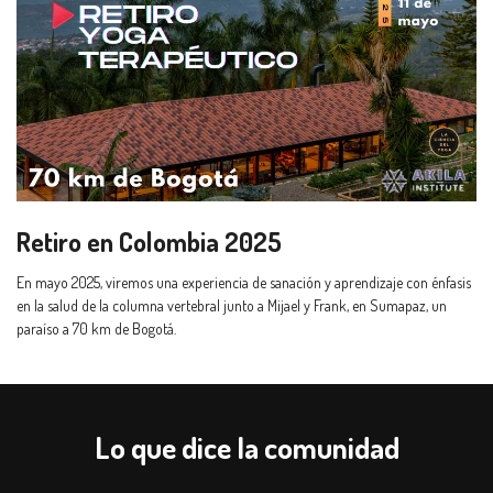
Retiro en Colombia 2025
En mayo 2025, viremos una experiencia de sanación y aprendizaje con énfasis
en la salud de la columna vertebral junto a Mijael y Frank, en Sumapaz, un
paraíso a 70 km de Bogotá.
Lo que dice la comunidad