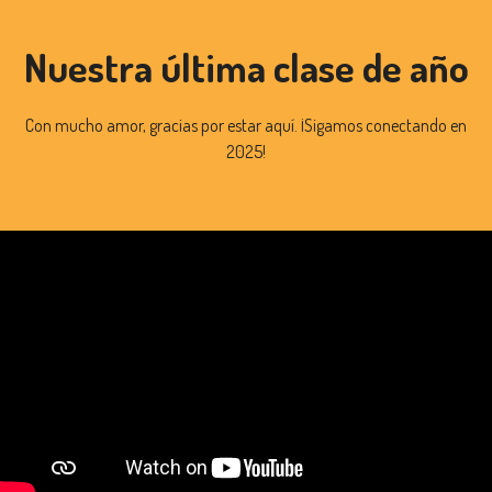
Nuestra última clase de año
Con mucho amor, gracias por estar aquí. ¡Sigamos conectando en
2025!