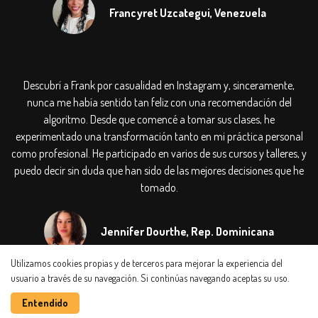
Francyret Uzcategui, Venezuela
Descubrí a Frank por casualidad en Instagram y, sinceramente,
nunca me había sentido tan feliz con una recomendación del
algoritmo. Desde que comencé a tomar sus clases, he
experimentado una transformación tanto en mi práctica personal
como profesional. He participado en varios de sus cursos y talleres, y
puedo decir sin duda que han sido de las mejores decisiones que he
tomado.
Jennifer Dourthe, Rep. Dominicana
Utilizamos cookies propias y de terceros para mejorar la experiencia del
usuario a través de su navegación. Si continúas navegando aceptas su uso.
Realizado con
Entendido