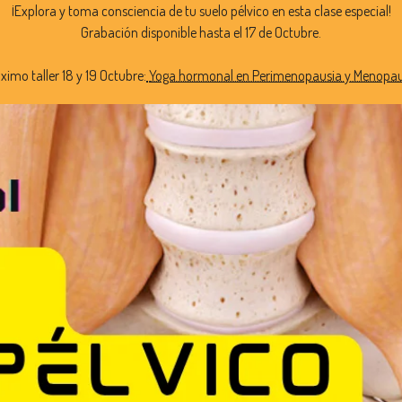
¡Explora y toma consciencia de tu suelo pélvico en esta clase especial!
Grabación disponible hasta el 17 de Octubre.
ximo taller 18 y 19 Octubre:
Yoga hormonal en Perimenopausia y Menopau