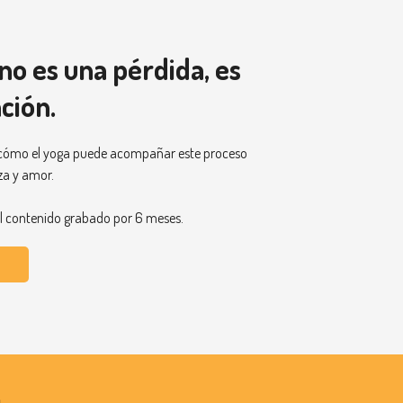
o es una pérdida, es
ción.
 cómo el yoga puede acompañar este proceso
za y amor.
l contenido grabado por 6 meses.
o