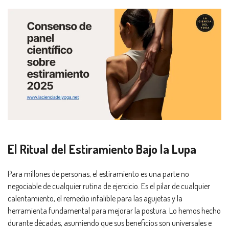
El Ritual del Estiramiento Bajo la Lupa
Para millones de personas, el estiramiento es una parte no
negociable de cualquier rutina de ejercicio. Es el pilar de cualquier
calentamiento, el remedio infalible para las agujetas y la
herramienta fundamental para mejorar la postura. Lo hemos hecho
durante décadas, asumiendo que sus beneficios son universales e