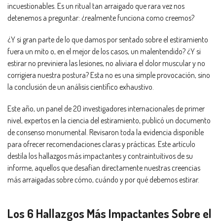
incuestionables. Es un ritual tan arraigado que rara vez nos
detenemos a preguntar: ¿realmente funciona como creemos?
¿Y si gran parte de lo que damos por sentado sobre el estiramiento
fuera un mito o, en el mejor de los casos, un malentendido? ¿Y si
estirar no previniera las lesiones, no aliviara el dolor muscular y no
corrigiera nuestra postura? Esta no es una simple provocación, sino
la conclusión de un análisis científico exhaustivo.
Este año, un panel de 20 investigadores internacionales de primer
nivel, expertos en la ciencia del estiramiento, publicó un documento
de consenso monumental. Revisaron toda la evidencia disponible
para ofrecer recomendaciones claras y prácticas. Este artículo
destila los hallazgos más impactantes y contraintuitivos de su
informe, aquellos que desafían directamente nuestras creencias
más arraigadas sobre cómo, cuándo y por qué debemos estirar.
Los 6 Hallazgos Más Impactantes Sobre el