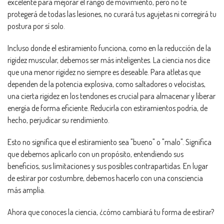
excelente para mejorar el rango de movimiento, pero no te
protegerá de todas las lesiones, no curará tus agujetas ni corregirá tu
postura por sí solo.
Incluso donde el estiramiento funciona, como en la reducción de la
rigidez muscular, debemos ser más inteligentes. La ciencia nos dice
que una menor rigidez no siempre es deseable. Para atletas que
dependen de la potencia explosiva, como saltadores o velocistas,
una cierta rigidez en los tendones es crucial para almacenar y liberar
energía de forma eficiente. Reducirla con estiramientos podría, de
hecho, perjudicar su rendimiento.
Esto no significa que el estiramiento sea "bueno" o "malo". Significa
que debemos aplicarlo con un propósito, entendiendo sus
beneficios, sus limitaciones y sus posibles contrapartidas. En lugar
de estirar por costumbre, debemos hacerlo con una consciencia
más amplia.
Ahora que conoces la ciencia, ¿cómo cambiará tu forma de estirar?