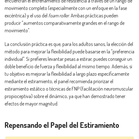
encuentran el entrenamiento de resistencia a través de un rango de
movimiento completo (especialmente con un enfoque en la fase
excéntrica) y el uso del
foam roller
. Ambas prácticas pueden
producir "aumentos comparativamente grandes en el rango de
movimiento".
La conclusión práctica es que, para los adultos sanos, la elección del
método para mejorar la flexibilidad puede basarse en la "preferencia
individual". Si prefieres levantar pesas a estirar, puedes conseguir un
doble beneficio de fuerza y flexibilidad al mismo tiempo. Además, si
tu objetivo es mejorar la flexibilidad a largo plazo específicamente
mediante el estiramiento, el panel recomienda priorizar el
estiramiento estático o técnicas de FNP (facilitación neuromuscular
propioceptiva) sobre el dinámico, ya que han demostrado tener
efectos de mayor magnitud.
Repensando el Papel del Estiramiento