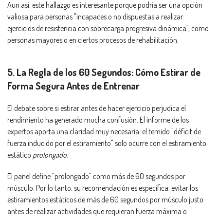
Aun así, este hallazgo es interesante porque podría ser una opción
valiosa para personas "incapaces o no dispuestas a realizar
ejercicios de resistencia con sobrecarga progresiva dinámica", como
personas mayores o en ciertos procesos de rehabilitación.
5. La Regla de los 60 Segundos: Cómo Estirar de
Forma Segura Antes de Entrenar
El debate sobre si estirar antes de hacer ejercicio perjudica el
rendimiento ha generado mucha confusión. El informe de los
expertos aporta una claridad muy necesaria: el temido "déficit de
fuerza inducido por el estiramiento" solo ocurre con el estiramiento
estático
prolongado
.
El panel define "prolongado" como más de 60 segundos por
músculo. Por lo tanto, su recomendación es específica: evitar los
estiramientos estáticos de más de 60 segundos por músculo justo
antes de realizar actividades que requieran fuerza máxima o