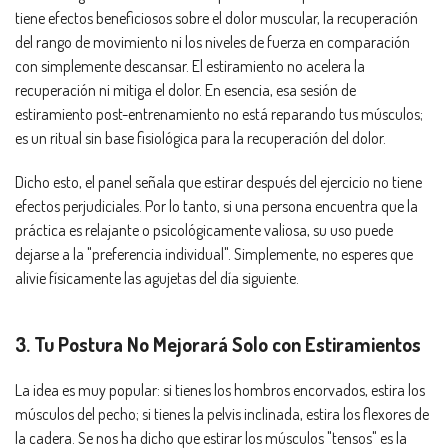
tiene efectos beneficiosos sobre el dolor muscular, la recuperación
del rango de movimiento ni los niveles de fuerza en comparación
con simplemente descansar. El estiramiento no acelera la
recuperación ni mitiga el dolor. En esencia, esa sesión de
estiramiento post-entrenamiento no está reparando tus músculos;
es un ritual sin base fisiológica para la recuperación del dolor.
Dicho esto, el panel señala que estirar después del ejercicio no tiene
efectos perjudiciales. Por lo tanto, si una persona encuentra que la
práctica es relajante o psicológicamente valiosa, su uso puede
dejarse a la "preferencia individual". Simplemente, no esperes que
alivie físicamente las agujetas del día siguiente.
3. Tu Postura No Mejorará Solo con Estiramientos
La idea es muy popular: si tienes los hombros encorvados, estira los
músculos del pecho; si tienes la pelvis inclinada, estira los flexores de
la cadera. Se nos ha dicho que estirar los músculos "tensos" es la