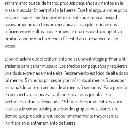
estiramiento puede, de hecho, producir pequeños aumentos en la
masa muscular (hipertrofia) y la fuerza. Este hallazgo, aunque poco
práctico, nos recuerda que el estiramiento no es una actividad
pasiva; impone una tensión mecánica a los tejidos que, en dosis
suficientemente altas, puede provocar una respuesta adaptativa
similar (aunque mucho menos eficiente) al entrenamiento con
pesas.
El panel aclara que el estiramiento no es una estrategia primaria ni
eficiente para ganar músculo. Los efectos son pequeños y requieren
una dosis extremadamente alta: "estiramiento estático de alta dosis
(al menos 15 minutos por sesión por músculo, al menos 5 veces por
semana) durante un período de al menos 6 semanas". Para ponerlo
en perspectiva, si quisieras aplicar esto a tus isquiotibiales y
pectorales, estarías dedicando 2.5 horas de estiramiento estático
intenso a la semana solo para esos dos grupos musculares, un
tiempo que produciría resultados inmensamente mayores si se
invirtiera en el entrenamiento de fuerza.